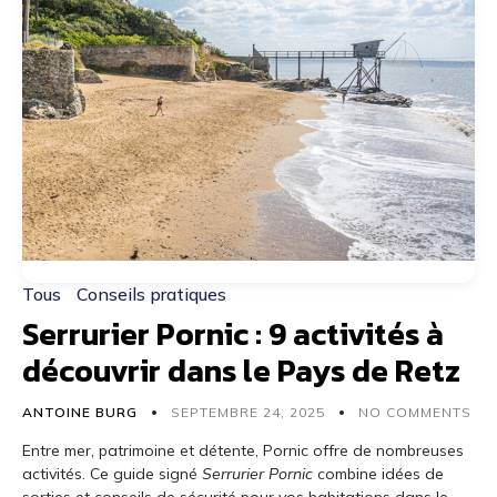
Tous
Conseils pratiques
Serrurier Pornic : 9 activités à
découvrir dans le Pays de Retz
ANTOINE BURG
SEPTEMBRE 24, 2025
NO COMMENTS
Entre mer, patrimoine et détente, Pornic offre de nombreuses
activités. Ce guide signé
Serrurier Pornic
combine idées de
sorties et conseils de sécurité pour vos habitations dans le